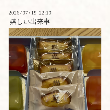
2026
07
19 22:10
/
/
嬉しい出来事