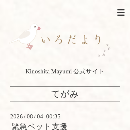
Kinoshita Mayumi 公式サイト
てがみ
2026
08
04 00:35
/
/
緊急ペット支援