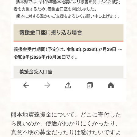
熊本地震義援金について、どこに寄付した
ら良いのか、使途がわかりにくかったり、
真意不明の募金だったりは避けたいですよ