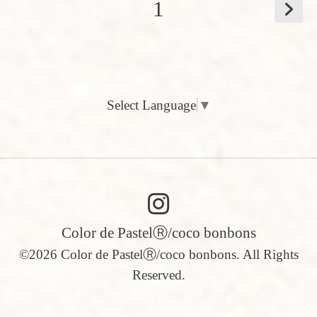
1
Select Language
▼
Color de PastelⓇ/coco bonbons
©2026
Color de PastelⓇ/coco bonbons
. All Rights
Reserved.