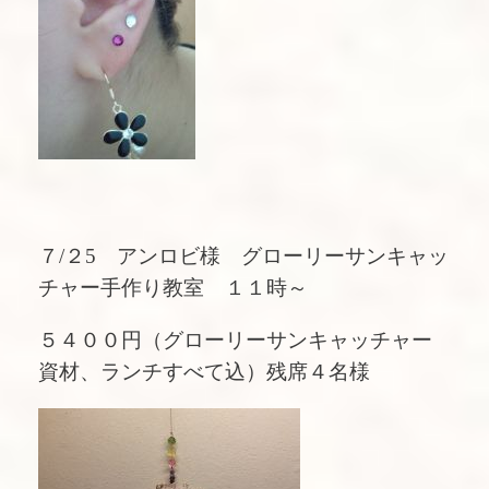
７/２5 アンロビ様 グローリーサンキャッ
チャー手作り教室 １１時～
５４００円（グローリーサンキャッチャー
資材、ランチすべて込）残席４名様