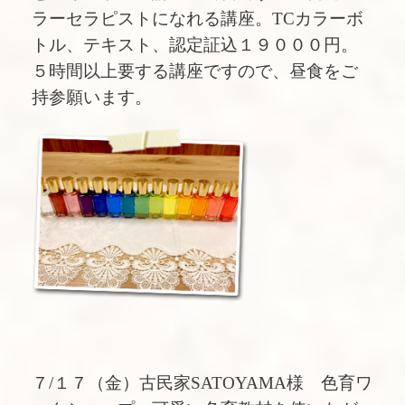
ラーセラピストになれる講座。TCカラーボ
トル、テキスト、認定証込１９０００円。
５時間以上要する講座ですので、昼食をご
持参願います。
７/１７（金）古民家SATOYAMA様 色育ワ