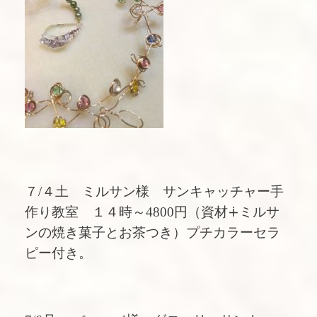
７/４土 ミルサン様 サンキャッチャー手
作り教室 １４時～4800円（資材∔ミルサ
ンの焼き菓子とお茶つき）プチカラーセラ
ピー付き。