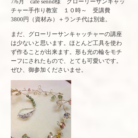
7/6月 cafe sennd様 グローリーサンキャッ
チャー手作り教室 １０時～ 受講費
3800円（資材み）＋ランチ代は別途。
まだ、グローリーサンキャッチャーの講座
は少ないと思います。ほとんど工具を使わ
ず作ることが出来ます。形も光の輪をモチ
ーフにされたもので、とても可愛いです。
ぜひ、御参加くださいませ。