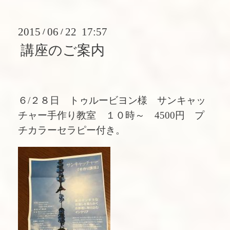
2015
06
22 17:57
/
/
講座のご案内
６/２８日 トゥルービヨン様 サンキャッ
チャー手作り教室 １０時～ 4500円 プ
チカラーセラピー付き。