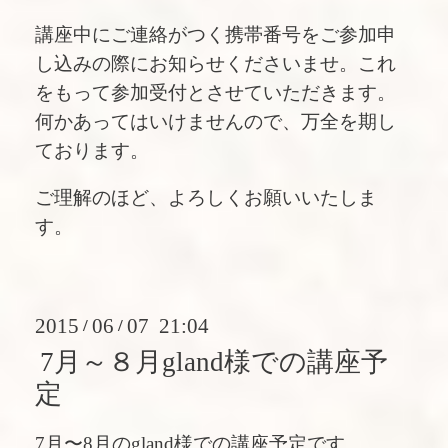
講座中にご連絡がつく携帯番号をご参加申
し込みの際にお知らせくださいませ。これ
をもって参加受付とさせていただきます。
何かあってはいけませんので、万全を期し
ております。
ご理解のほど、よろしくお願いいたしま
す。
2015
06
07 21:04
/
/
7月～８月gland様での講座予
定
7月〜8月のgland様での講座予定です。