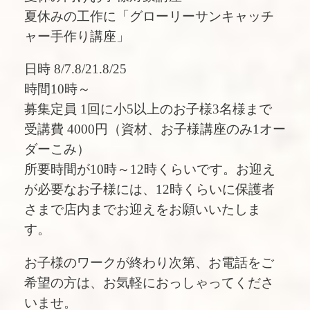
夏休みの工作に「グローリーサンキャッチ
ャー手作り講座」
日時 8/7.8/21.8/25
時間10時～
募集定員 1回に小5以上のお子様3名様まで
受講費 4000円（資材、お子様講座のみ1オー
ダーこみ）
所要時間が10時～12時くらいです。お迎え
が必要なお子様には、12時くらいに保護者
さまで店内までお迎えをお願いいたしま
す。
お子様のワークが終わり次第、お電話をご
希望の方は、お気軽におっしゃってくださ
いませ。