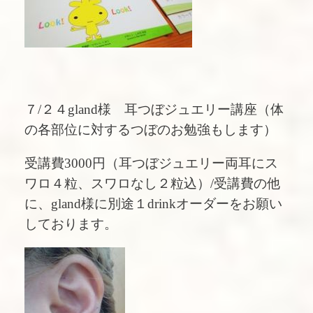
７/２４gland様 耳つぼジュエリー講座（体
の各部位に対するつぼのお勉強もします）
受講費3000円（耳つぼジュエリー両耳にス
ワロ４粒、スワロなし２粒込）/受講費の他
に、gland様に別途１drinkオーダーをお願い
しております。