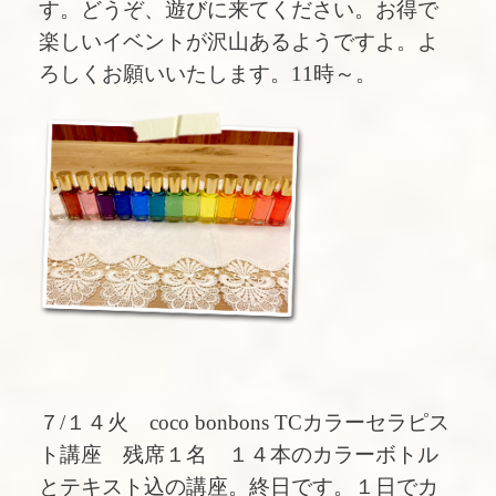
す。どうぞ、遊びに来てください。お得で
楽しいイベントが沢山あるようですよ。よ
ろしくお願いいたします。11時～。
７/１４火 coco bonbons TCカラーセラピス
ト講座 残席１名 １４本のカラーボトル
とテキスト込の講座。終日です。１日でカ