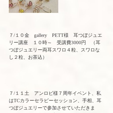
７/１０金 gallery PETT様 耳つぼジュエ
リー講座 １０時～ 受講費3000円 （耳
つぼジュエリー両耳スワロ４粒、スワロな
し２粒、お茶込）
７/１１土 アンロビ様７周年イベント、私
はTCカラーセラピーセッション、手相、耳
つぼジュエリーで参加させていただきま