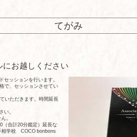
てがみ
ルにお越しください
ードセッションを行います。
な価格で、セッションさせてい
せていただきます。時間延長
さい。
せん。
1000（合計20分鑑定）延長な
校 COCO bonbons