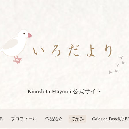
Kinoshita Mayumi 公式サイト
E
プロフィール
作品紹介
てがみ
Color de PastelⓇ 