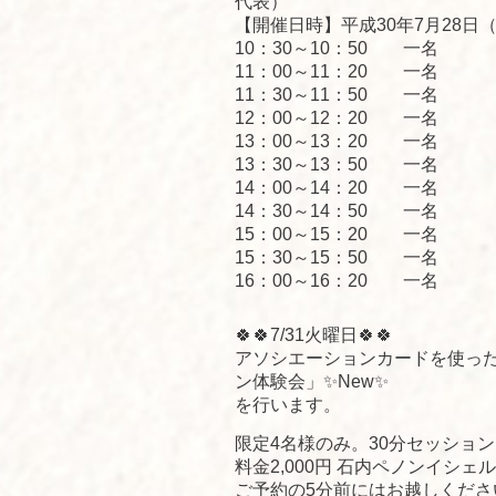
代表）
【開催日時】平成30年7月28日
10：30～10：50 一名
11：00～11：20 一名
11：30～11：50 一名
12：00～12：20 一名
13：00～13：20 一名
13：30～13：50 一名
14：00～14：20 一名
14：30～14：50 一名
15：00～15：20 一名
15：30～15：50 一名
16：00～16：20 一名
🍀🍀7/31火曜日🍀🍀
アソシエーションカードを使っ
ン体験会」✨New✨
を行います。
限定4名様のみ。30分セッション
料金2,000円 石内ペノンイシェル
ご予約の5分前にはお越しくださ