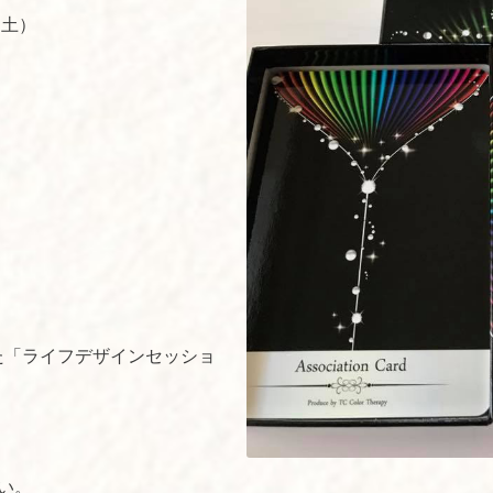
（土）
た「ライフデザインセッショ
い。