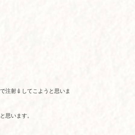
で注射💉してこようと思いま
と思います。