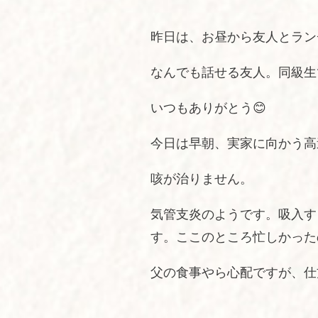
昨日は、お昼から友人とラン
なんでも話せる友人。同級生
いつもありがとう😊
今日は早朝、実家に向かう高
咳が治りません。
気管支炎のようです。吸入す
す。ここのところ忙しかった
父の食事やら心配ですが、仕