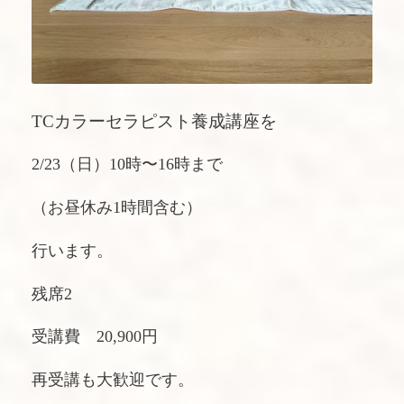
TCカラーセラピスト養成講座を
2/23（日）10時〜16時まで
（お昼休み1時間含む）
行います。
残席2
受講費 20,900円
再受講も大歓迎です。