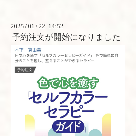
2025
01
22 14:52
/
/
予約注文が開始になりました