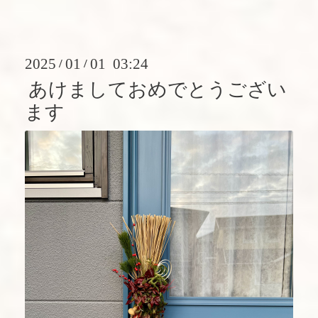
2025
01
01 03:24
/
/
あけましておめでとうござい
ます