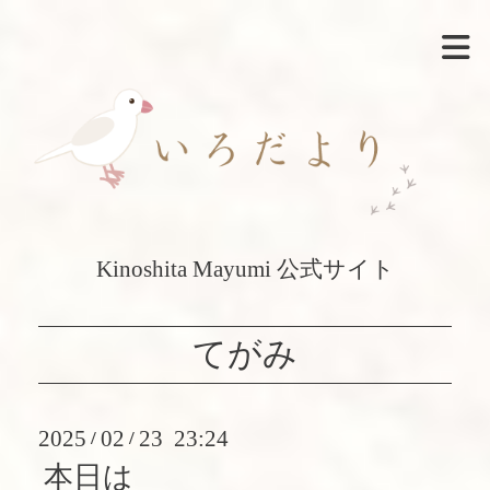
Kinoshita Mayumi 公式サイト
てがみ
2025
02
23 23:24
/
/
本日は