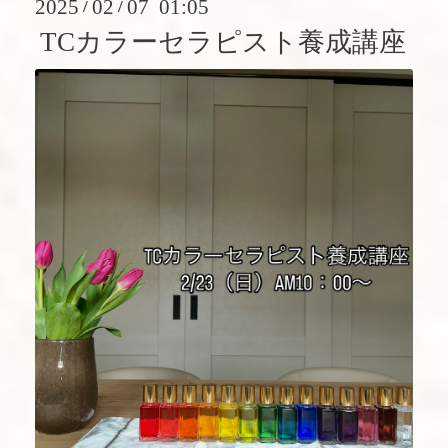
2025
02
07 01:05
/
/
TCカラーセラピスト養成講座