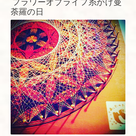
フラワーオブライフ糸かけ曼
荼羅の日