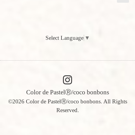
Select Language
▼
Color de PastelⓇ/coco bonbons
©2026
Color de PastelⓇ/coco bonbons
. All Rights
Reserved.