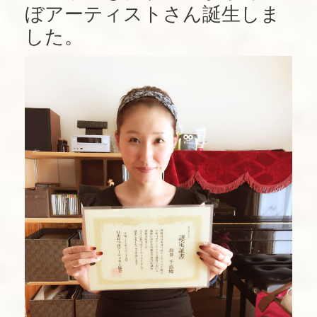
ぼアーティストさん誕生しま
した。