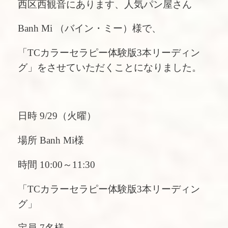
西区西観音にあります、人気パン屋さん
Banh Mi （バイン・ミー）
様で、
「TCカラーセラピー体験版3本リーディン
グ」をさせていただくことになりました。
日時 9/29（火曜）
場所 Banh Mi様
時間 10:00～11:30
「TCカラーセラピー体験版3本リーディン
グ」
定員 7名様