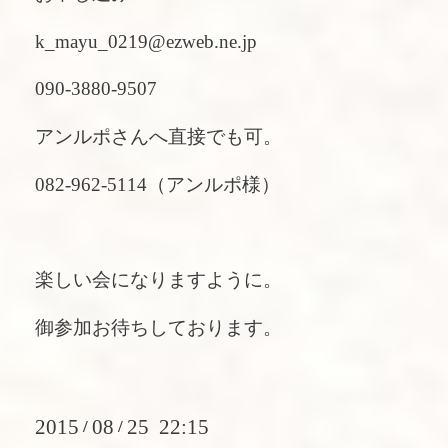
k_mayu_0219@ezweb.ne.jp
090-3880-9507
アンルポさんへ直接でも可。
082-962-5114（アンルポ様）
楽しい会になりますように。
御参加お待ちしております。
2015
08
25 22:15
/
/