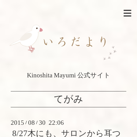
Kinoshita Mayumi 公式サイト
てがみ
2015
08
30 22:06
/
/
8/27木にも、サロンから耳つ