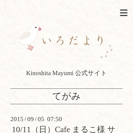
Kinoshita Mayumi 公式サイト
てがみ
2015
09
05 07:50
/
/
10/11（日）Cafe まるこ様 サ