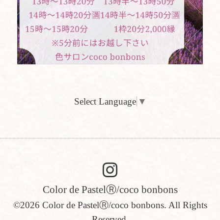
Select Language
▼
Color de PastelⓇ/coco bonbons
©2026
Color de PastelⓇ/coco bonbons
. All Rights
Reserved.