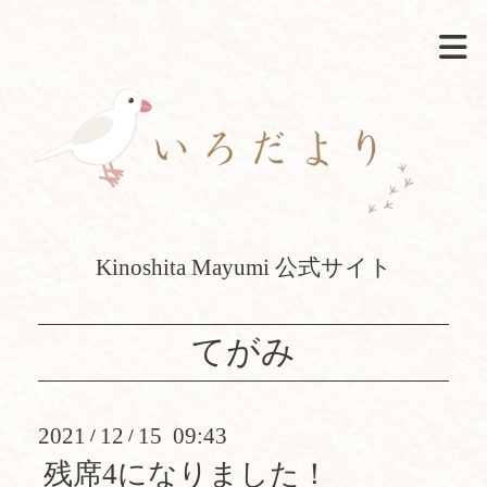
Kinoshita Mayumi 公式サイト
てがみ
2021
12
15 09:43
/
/
残席4になりました！