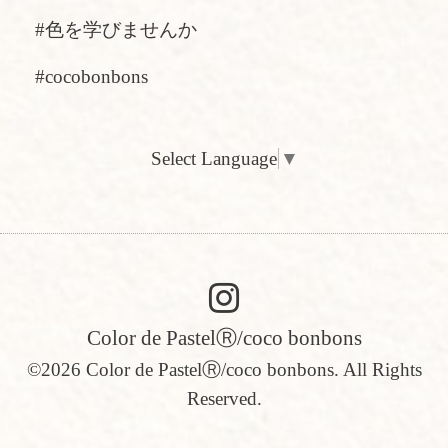
#色を学びませんか
#cocobonbons
Select Language
▼
Color de PastelⓇ/coco bonbons
©2026
Color de PastelⓇ/coco bonbons
. All Rights
Reserved.