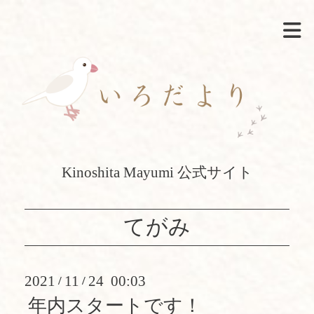
Kinoshita Mayumi 公式サイト
てがみ
2021
11
24 00:03
/
/
年内スタートです！