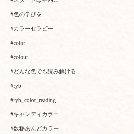
#色の学びを
#カラーセラピー
#color
#colour
#どんな色でも読み解ける
#ryb
#ryb_color_reading
#キャンディカラー
#数秘あんどカラー