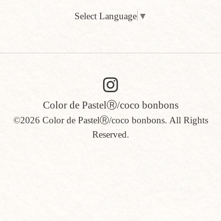
Select Language
▼
Color de PastelⓇ/coco bonbons
©2026
Color de PastelⓇ/coco bonbons
. All Rights
Reserved.