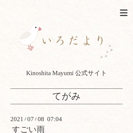
Kinoshita Mayumi 公式サイト
てがみ
2021
07
08 07:04
/
/
すごい雨