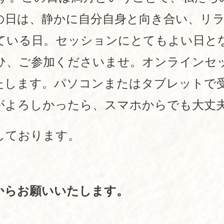
の日は、静かに自分自身と向き合い、リ
ている日。セッションにとてもよい日と
ひ、ご参加くださいませ。オンラインセ
たします。パソコンまたはタブレットで
がよろしかったら、スマホからでも大丈
しております。
からお願いいたします。