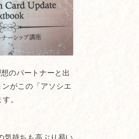
理想のパートナーと出
ョンがこの「アソシエ
ます。
の気持ちも高ぶり易い