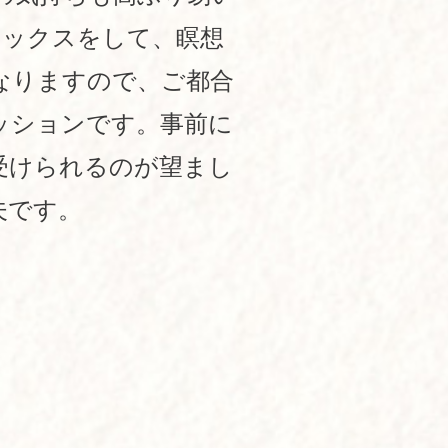
ラックスをして、瞑想
なりますので、ご都合
ッションです。事前に
受けられるのが望まし
夫です。