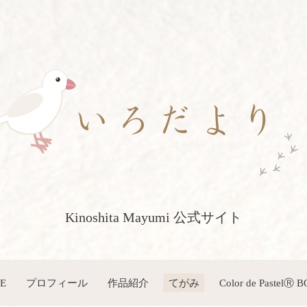
Kinoshita Mayumi 公式サイト
E
プロフィール
作品紹介
てがみ
Color de PastelⓇ 