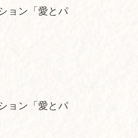
ッション「愛とパ
ッション「愛とパ