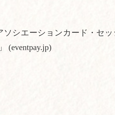
| アソシエーションカード・セ
」
(eventpay.jp)