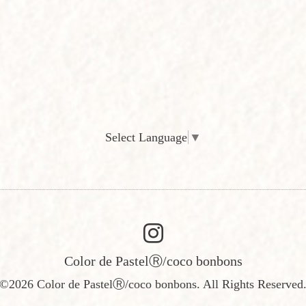
Select Language
▼
Color de PastelⓇ/coco bonbons
©2026
Color de PastelⓇ/coco bonbons
. All Rights Reserved