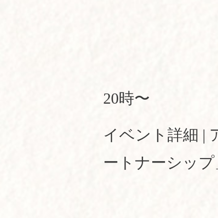
20時〜
イベント詳細 
ートナーシップ」 (e