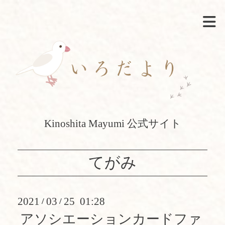
Kinoshita Mayumi 公式サイト
てがみ
2021
03
25 01:28
/
/
アソシエーションカードファ