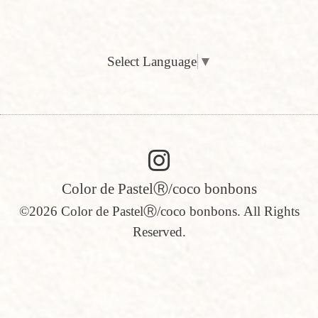
Select Language
▼
Color de PastelⓇ/coco bonbons
©2026
Color de PastelⓇ/coco bonbons
. All Rights
Reserved.