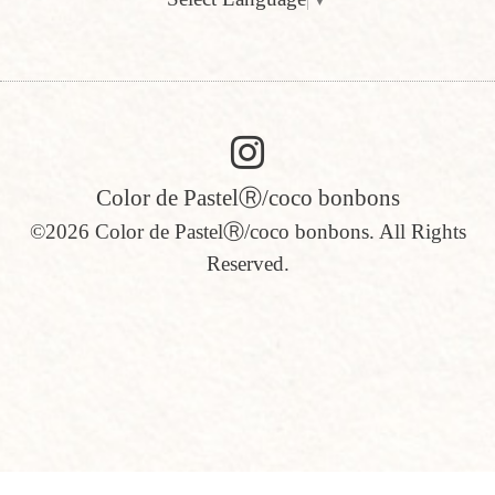
Color de PastelⓇ/coco bonbons
©2026
Color de PastelⓇ/coco bonbons
. All Rights
Reserved.