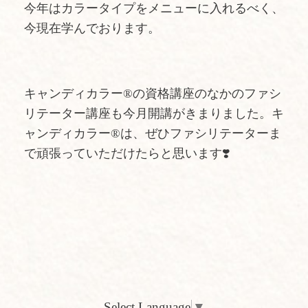
今年はカラータイプをメニューに入れるべく、
今現在学んでおります。
キャンディカラー®️の資格講座のなかのファシ
リテーター講座も今月開講がきまりました。キ
ャンディカラー®️は、ぜひファシリテーターま
で頑張っていただけたらと思います❣️
Select Language
▼