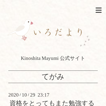
Kinoshita Mayumi 公式サイト
てがみ
2020
10
29 23:17
/
/
資格をとってもまた勉強する