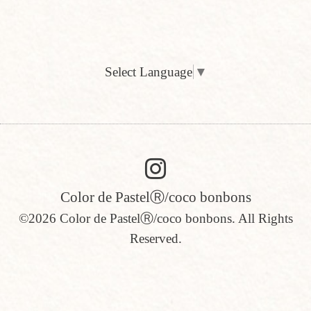
Select Language
▼
Color de PastelⓇ/coco bonbons
©2026
Color de PastelⓇ/coco bonbons
. All Rights
Reserved.