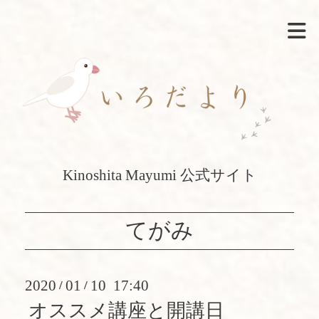
Kinoshita Mayumi 公式サイト
てがみ
2020
01
10 17:40
/
/
オススメ講座と開講日