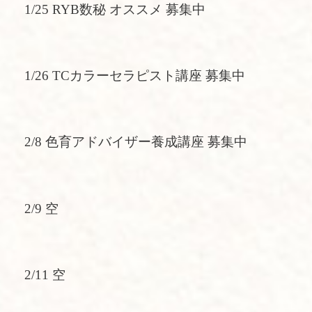
1/25 RYB数秘 オススメ 募集中
1/26 TCカラーセラピスト講座 募集中
2/8 色育アドバイザー養成講座 募集中
2/9 空
2/11 空