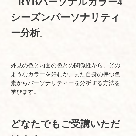
RYBパーソナルカラー4
「
シーズンパーソナリティ
ー分析
」
外見の色と内面の色との関係性から、どの
ようなカラーを好むか、また自身の持つ色
素からパーソナリティーを分析する方法を
学びます。
どなたでもご受講いただ