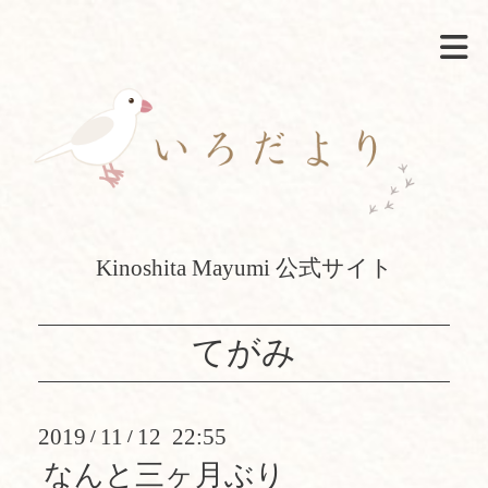
Kinoshita Mayumi 公式サイト
てがみ
2019
11
12 22:55
/
/
なんと三ヶ月ぶり