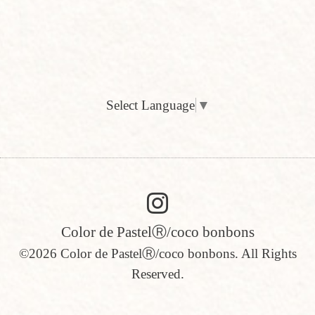
Select Language
▼
Color de PastelⓇ/coco bonbons
©2026
Color de PastelⓇ/coco bonbons
. All Rights
Reserved.