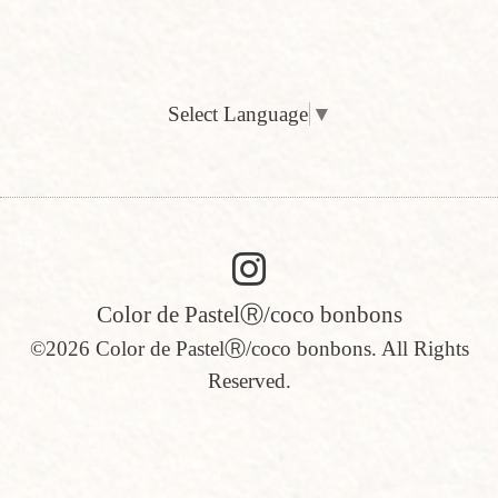
Select Language
▼
Color de PastelⓇ/coco bonbons
©2026
Color de PastelⓇ/coco bonbons
. All Rights
Reserved.