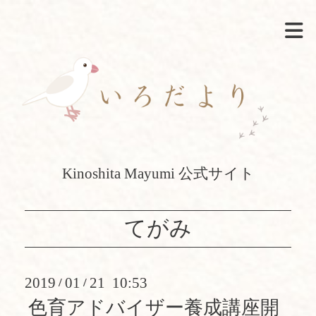
Kinoshita Mayumi 公式サイト
てがみ
2019
01
21 10:53
/
/
色育アドバイザー養成講座開