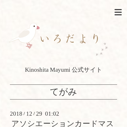
Kinoshita Mayumi 公式サイト
てがみ
2018
12
29 01:02
/
/
アソシエーションカードマス