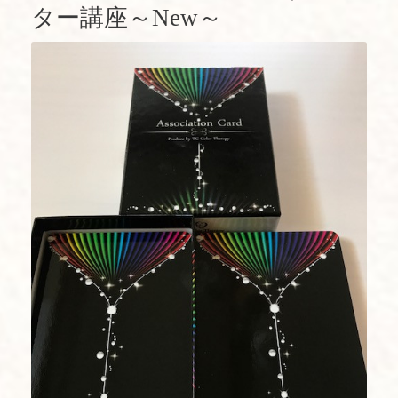
ター講座～New～