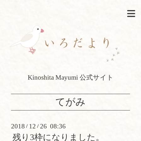
Kinoshita Mayumi 公式サイト
てがみ
2018
12
26 08:36
/
/
残り3枠になりました。