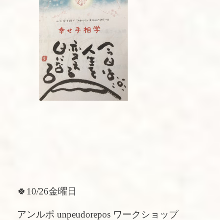
🍀10/26金曜日
アンルポ unpeudorepos ワークショップ