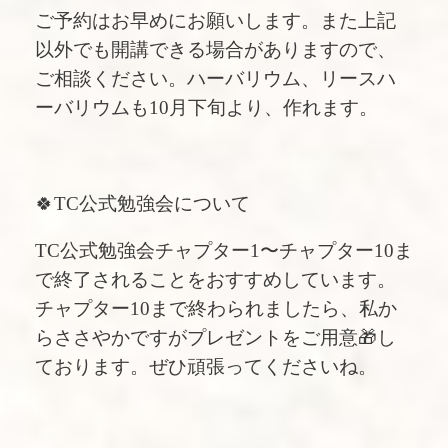
ご予約はお早めにお願いします。また上記
以外でも開講できる場合がありますので、
ご相談ください。ハーバリウム、リースハ
ーバリウムも10月下旬より、作れます。
🍀TC公式勉強会について
TC公式勉強会チャプター1〜チャプター10ま
で終了されることをおすすめしています。
チャプター10まで終わられましたら、私か
らささやかですがプレゼントをご用意🎁し
ております。ぜひ頑張ってくださいね。