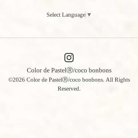
Select Language
▼
Color de PastelⓇ/coco bonbons
©2026
Color de PastelⓇ/coco bonbons
. All Rights
Reserved.