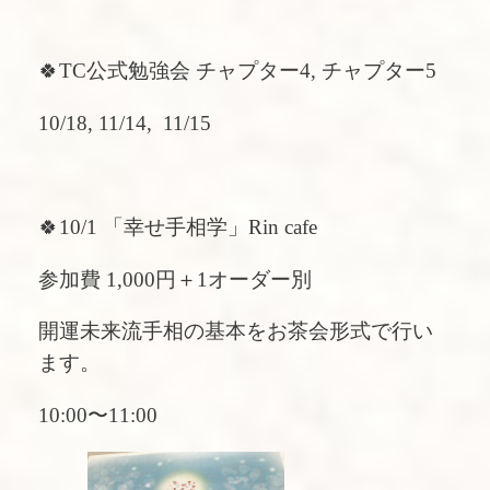
🍀TC公式勉強会 チャプター4, チャプター5
10/18, 11/14, 11/15
🍀10/1 「幸せ手相学」Rin cafe
参加費 1,000円＋1オーダー別
開運未来流手相の基本をお茶会形式で行い
ます。
10:00〜11:00