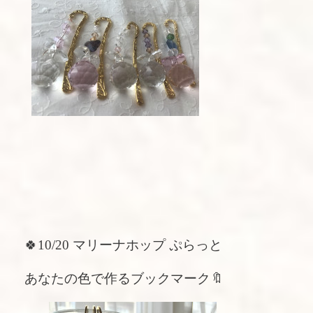
🍀10/20 マリーナホップ ぷらっと
あなたの色で作るブックマーク🔖