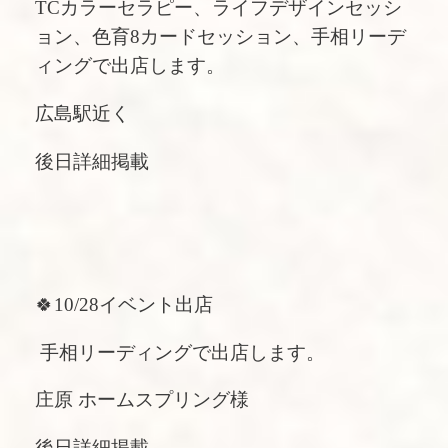
TCカラーセラピー、ライフデザインセッシ
ョン、色育8カードセッション、手相リーデ
ィングで出店します。
広島駅近く
後日詳細掲載
🍀10/28イベント出店
手相リーディングで出店します。
庄原 ホームスプリング様
後日詳細掲載