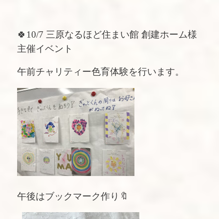
🍀10/7 三原なるほど住まい館 創建ホーム様
主催イベント
午前チャリティー色育体験を行います。
午後はブックマーク作り🔖