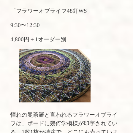
「フラワーオブライフ48釘WS」
9:30〜12:30
4,800円＋1オーダー別
憧れの曼荼羅と言われるフラワーオブライ
フは、ボードに幾何学模様が印字されてい
る、1枚1枚が特注で、どこにも売っていま