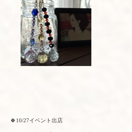
🍀10/27イベント出店