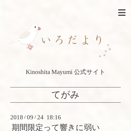
Kinoshita Mayumi 公式サイト
てがみ
2018
09
24 18:16
/
/
期間限定って響きに弱い