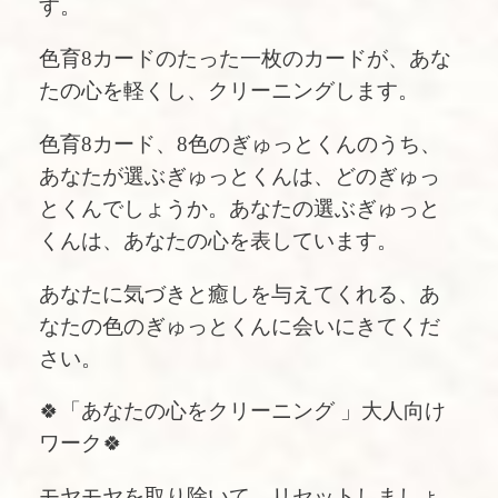
す。
色育8カードのたった一枚のカードが、あな
たの心を軽くし、クリーニングします。
色育8カード、8色のぎゅっとくんのうち、
あなたが選ぶぎゅっとくんは、どのぎゅっ
とくんでしょうか。あなたの選ぶぎゅっと
くんは、あなたの心を表しています。
あなたに気づきと癒しを与えてくれる、あ
なたの色のぎゅっとくんに会いにきてくだ
さい。
🍀「あなたの心をクリーニング 」大人向け
ワーク🍀
モヤモヤを取り除いて、リセットしましょ