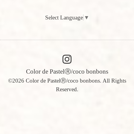
Select Language
▼
Color de PastelⓇ/coco bonbons
©2026
Color de PastelⓇ/coco bonbons
. All Rights
Reserved.