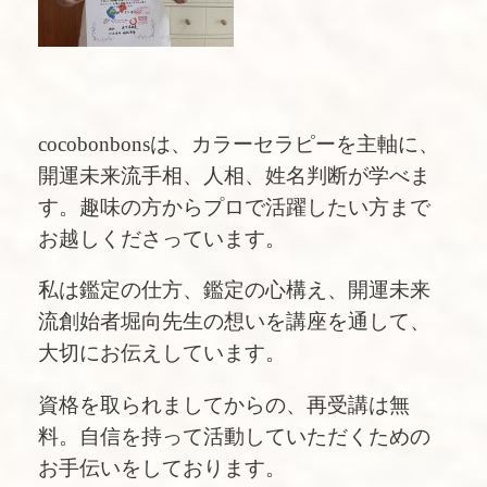
cocobonbonsは、カラーセラピーを主軸に、
開運未来流手相、人相、姓名判断が学べま
す。趣味の方からプロで活躍したい方まで
お越しくださっています。
私は鑑定の仕方、鑑定の心構え、開運未来
流創始者堀向先生の想いを講座を通して、
大切にお伝えしています。
資格を取られましてからの、再受講は無
料。自信を持って活動していただくための
お手伝いをしております。