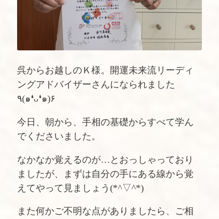
呉からお越しのＫ様。開運未来流リーディ
ングアドバイザーさんになられました
٩(๑❛ᴗ❛๑)۶
今日、朝から、手相の基礎からすべて学ん
でくださいました。
なかなか覚えるのが…とおっしゃっており
ましたが、まずは自分の手にある線から覚
えてやって見ましょう(*^▽^*)
また何かご不明な点がありましたら、ご相