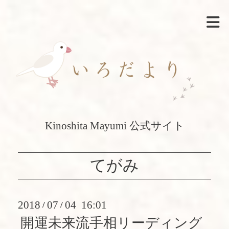
Kinoshita Mayumi 公式サイト
てがみ
2018
07
04 16:01
/
/
開運未来流手相リーディング