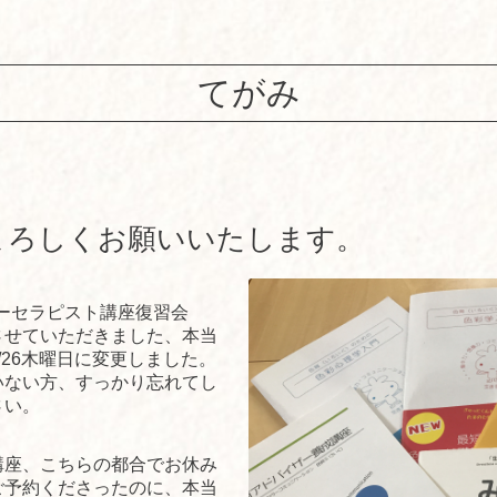
てがみ
よろしくお願いいたします。
ーセラピスト講座復習会
させていただきました、本当
/26木曜日に変更しました。
いない方、すっかり忘れてし
さい。
講座、こちらの都合でお休み
ご予約くださったのに、本当