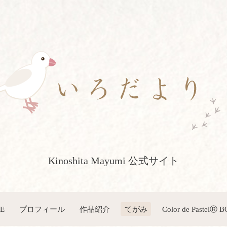
Kinoshita Mayumi 公式サイト
E
プロフィール
作品紹介
てがみ
Color de PastelⓇ 