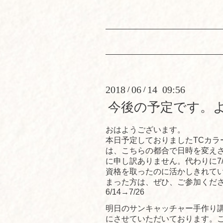
2018
06
14 09:56
/
/
今後の予定です。
おはようございます。
本日予定しておりましたTCカラ
は、こちらの都合で日時を変え
に申し訳ありません。代わりに7
資格を取ったのに活かしきれて
まった方は、ぜひ、ご参加くだ
6/14→7/26
明日のサンキャッチャー手作り
にさせていただいております。