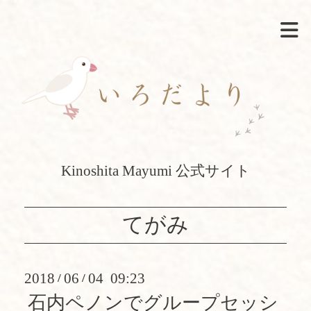
Kinoshita Mayumi 公式サイト
てがみ
2018
06
04 09:23
/
/
石内ペノンでグループセッシ