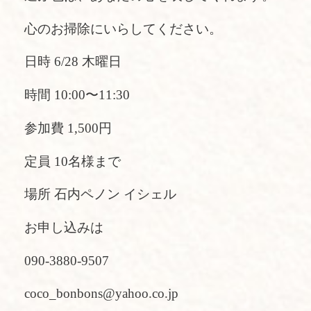
心のお掃除にいらしてください。
日時 6/28 木曜日
時間 10:00〜11:30
参加費 1,500円
定員 10名様まで
場所 石内ペノン イシェル
お申し込みは
090-3880-9507
coco_bonbons@yahoo.co.jp