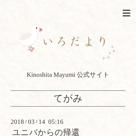
Kinoshita Mayumi 公式サイト
てがみ
2018
03
14 05:16
/
/
ユニバからの帰還