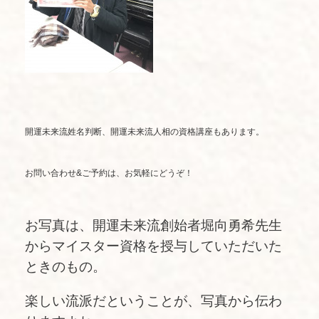
開運未来流姓名判断、開運未来流人相の資格講座もあります。
お問い合わせ&ご予約は、お気軽にどうぞ！
お写真は、開運未来流創始者堀向勇希先生
からマイスター資格を授与していただいた
ときのもの。
楽しい流派だということが、写真から伝わ