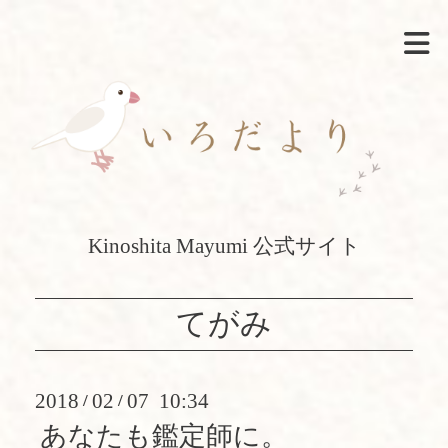
Kinoshita Mayumi 公式サイト
てがみ
2018
02
07 10:34
/
/
あなたも鑑定師に。