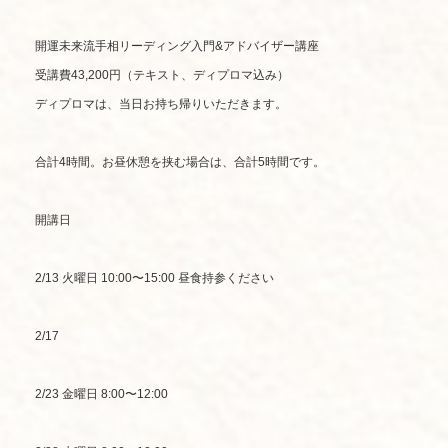
開運未来流手相リーディング入門&アドバイザー講座
受講費43,200円（テキスト、ディプロマ込み）
ディプロマは、当日お持ち帰りいただきます。
合計4時間。お昼休憩を挟む場合は、合計5時間です。
開講日
2/13 火曜日 10:00〜15:00 昼食持参ください
2/17
2/23 金曜日 8:00〜12:00