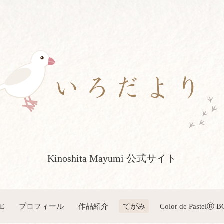
Kinoshita Mayumi 公式サイト
E
プロフィール
作品紹介
てがみ
Color de PastelⓇ 