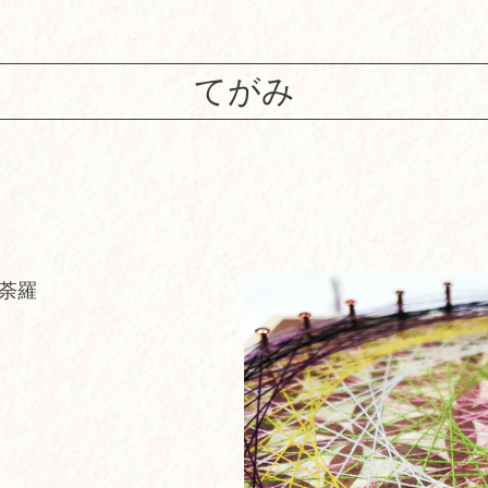
てがみ
荼羅