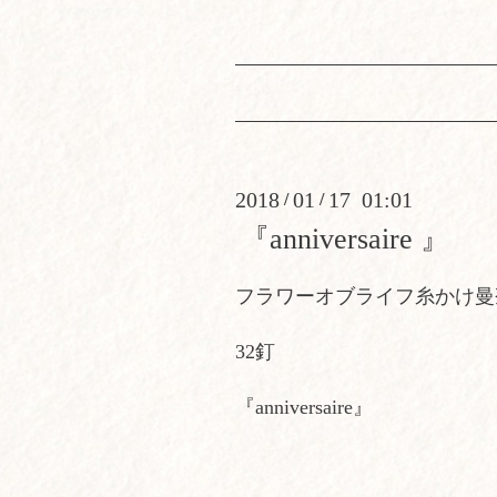
2018
01
17 01:01
/
/
『anniversaire 』
フラワーオブライフ糸かけ曼
32釘
『anniversaire』