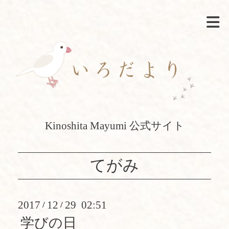
Kinoshita Mayumi 公式サイト
てがみ
2017
12
29 02:51
/
/
学びの日