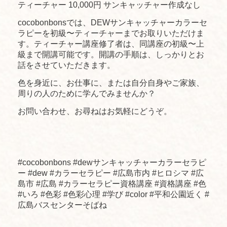
ティーチャー 10,000円 サンキャッチャー作成なし
cocobonbonsでは、DEWサンキャッチャーカラーセ
ラピーを初級〜ティーチャーまでお取りいただけま
す。ティーチャー講座修了者は、同講座の初級〜上
級まで開講可能です。開講の手順は、しっかりとお
話をさせていただきます。
色を身近に、お仕事に、または自分自身やご家族、
周りの人のために学んでみませんか？
お問い合わせ、お尋ねはお気軽にどうぞ。
#cocobonbons #dewサンキャッチャーカラーセラピ
ー #dew #カラーセラピー #広島市内 #ヒロシマ #広
島市 #広島 #カラーセラピー資格講座 #資格講座 #色
#いろ #色彩 #色彩心理 #学び #color #平和公園近く #
広島バスセンターそばね