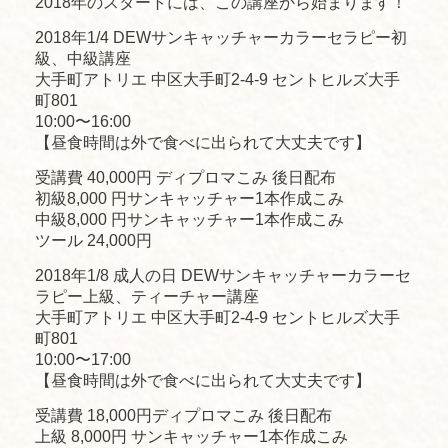
2018年のスタートには、この講座から始まります！
2018年1/4 DEWサンキャッチャーカラーセラピー初
級、中級講座
大手町アトリエ 中区大手町2-4-9 セントヒルズ大手
町801
10:00〜16:00
【昼食時間は外で食べに出られて大丈夫です】
受講費 40,000円 ディプロマこみ 後日配布
初級8,000 円サンキャッチャー1本作成こみ
中級8,000 円サンキャッチャー1本作成こみ
ツール 24,000円
2018年1/8 成人の日 DEWサンキャッチャーカラーセ
ラピー上級、ティーチャー講座
大手町アトリエ 中区大手町2-4-9 セントヒルズ大手
町801
10:00〜17:00
【昼食時間は外で食べに出られて大丈夫です】
受講費 18,000円ディプロマこみ 後日配布
上級 8,000円 サンキャッチャー1本作成こみ