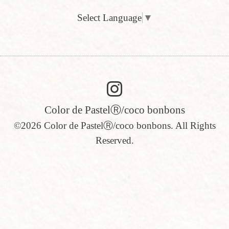
Select Language
▼
Color de PastelⓇ/coco bonbons
©2026
Color de PastelⓇ/coco bonbons
. All Rights
Reserved.