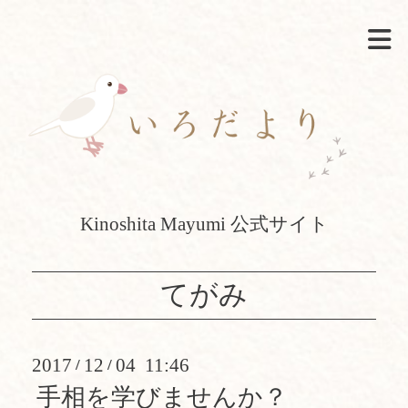
Kinoshita Mayumi 公式サイト
てがみ
2017
12
04 11:46
/
/
手相を学びませんか？