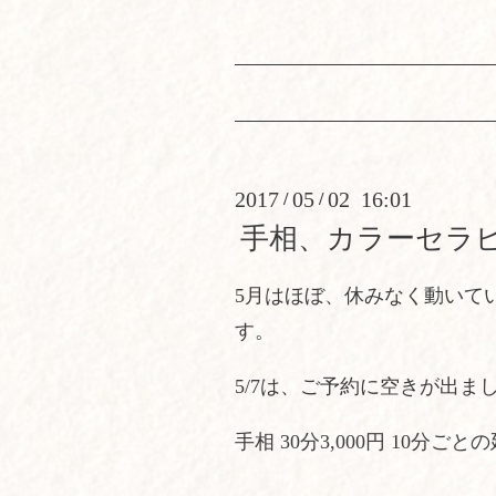
2017
05
02 16:01
/
/
手相、カラーセラ
5月はほぼ、休みなく動いて
す。
5/7は、ご予約に空きが出ま
手相 30分3,000円 10分ごとの