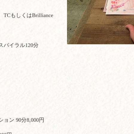
CもしくはBrilliance
スパイラル120分
ン 90分8,000円