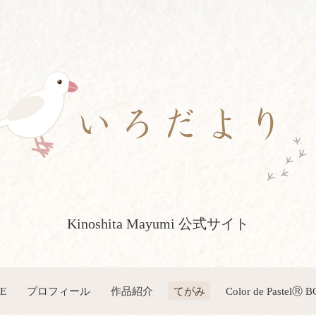
Kinoshita Mayumi 公式サイト
E
プロフィール
作品紹介
てがみ
Color de PastelⓇ 