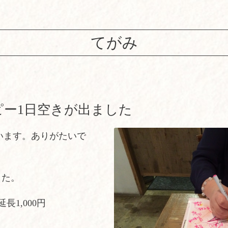
てがみ
ピー1日空きが出ました
います。ありがたいで
した。
延長1,000円