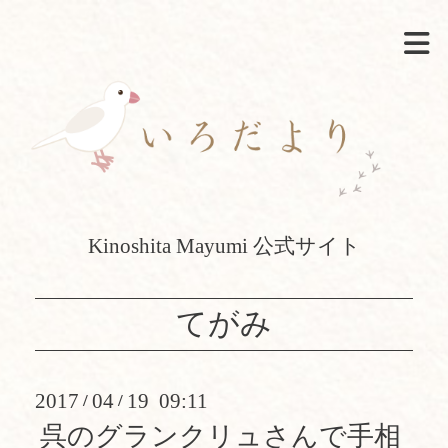
Kinoshita Mayumi 公式サイト
てがみ
2017
04
19 09:11
/
/
呉のグランクリュさんで手相