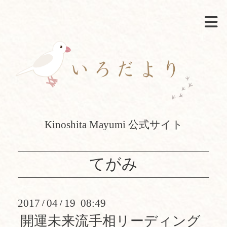
Kinoshita Mayumi 公式サイト
てがみ
2017
04
19 08:49
/
/
開運未来流手相リーディング