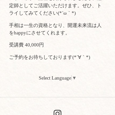
定師としてご活躍いただけます。ぜひ、ト
ライしてみてください(*´ω｀*)
手相は一生の資格となり、開運未来流は人
をhappyにさせてくれます。
受講費 40,000円
ご予約をお待ちしております(*´∀｀*)
Select Language
▼