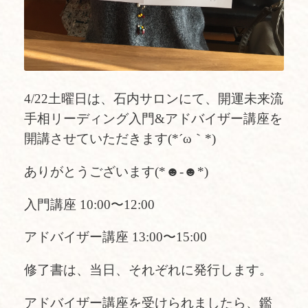
4/22土曜日は、石内サロンにて、開運未来流
手相リーディング入門&アドバイザー講座を
開講させていただきます(*´ω｀*)
ありがとうございます(*☻-☻*)
入門講座 10:00〜12:00
アドバイザー講座 13:00〜15:00
修了書は、当日、それぞれに発行します。
アドバイザー講座を受けられましたら、鑑