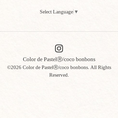
Select Language
▼
Color de PastelⓇ/coco bonbons
©2026
Color de PastelⓇ/coco bonbons
. All Rights
Reserved.