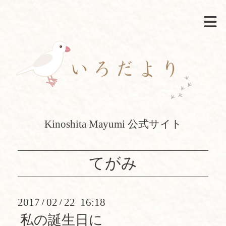
Kinoshita Mayumi 公式サイト
てがみ
2017
02
22 16:18
/
/
私の誕生日に