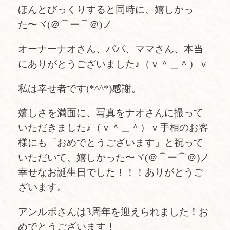
ほんとびっくりすると同時に、嬉しかっ
た〜ヾ(＠⌒ー⌒＠)ノ
オーナーナオさん、パパ、ママさん、本当
にありがとうございました♪（ｖ＾＿＾）ｖ
私は幸せ者です(*^^*)感謝。
嬉しさを満面に、写真をナオさんに撮って
いただきました♪（ｖ＾＿＾）ｖ手相のお客
様にも「おめでとうございます」と祝って
いただいて、嬉しかった〜ヾ(＠⌒ー⌒＠)ノ
幸せなお誕生日でした！！！ありがとうご
ざいます。
アンルポさんは3周年を迎えられました！お
めでとうございます！