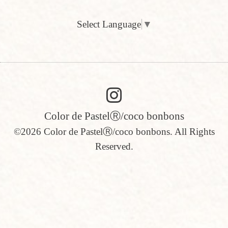
Select Language
▼
Color de PastelⓇ/coco bonbons
©2026
Color de PastelⓇ/coco bonbons
. All Rights
Reserved.