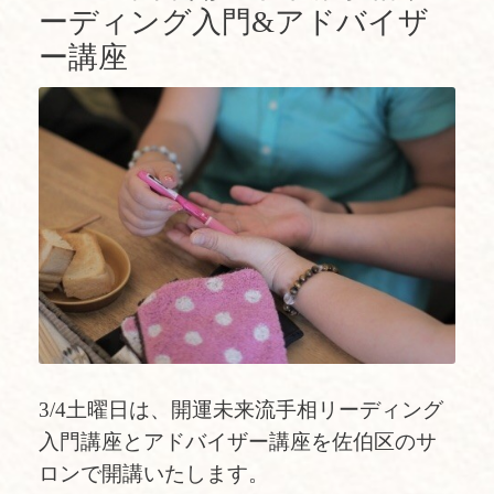
ーディング入門&アドバイザ
ー講座
3/4土曜日は、開運未来流手相リーディング
入門講座とアドバイザー講座を佐伯区のサ
ロンで開講いたします。