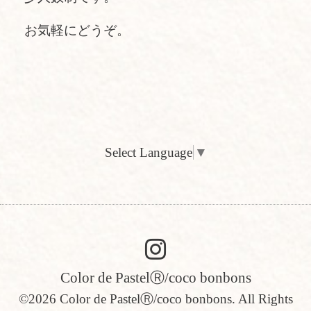
お気軽にどうぞ。
Select Language
▼
Color de PastelⓇ/coco bonbons
©2026
Color de PastelⓇ/coco bonbons
. All Rights