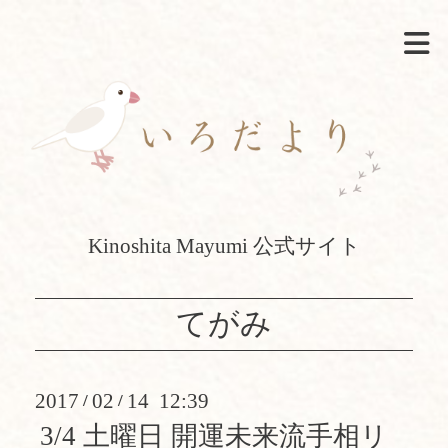
Kinoshita Mayumi 公式サイト
てがみ
2017
02
14 12:39
/
/
3/4 土曜日 開運未来流手相リ