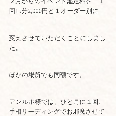
２月からのイベント鑑定料を １
回15分2,000円と１オーダー別に
変えさせていただくことにしまし
た。
ほかの場所でも同額です。
アンルポ様では、ひと月に１回、
手相リーディングでお邪魔させて