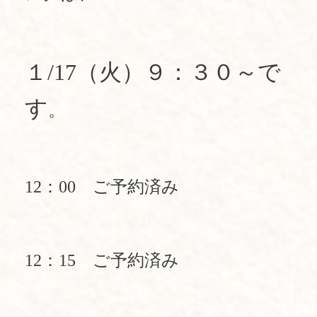
１/17（火）９：３０～で
す
。
12：00 ご予約済み
12：15 ご予約済み