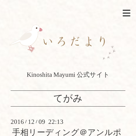
Kinoshita Mayumi 公式サイト
てがみ
2016
12
09 22:13
/
/
手相リーディング＠アンルポ