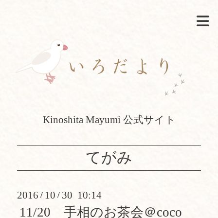
Kinoshita Mayumi 公式サイト
てがみ
2016
10
30 10:14
/
/
11/20 手相のお茶会＠coco