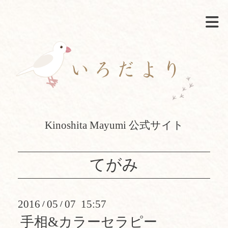
Kinoshita Mayumi 公式サイト
てがみ
2016
05
07 15:57
/
/
手相&カラーセラピー