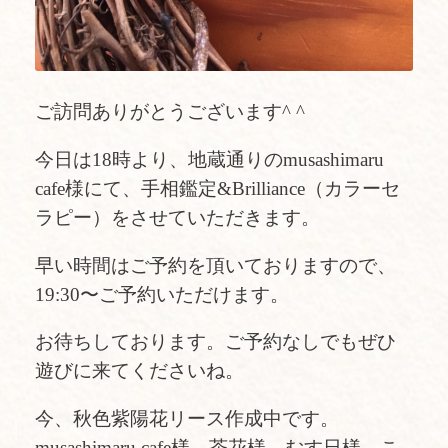
ご訪問ありがとうございます^ ^
今日は18時より、地蔵通りのmusashimaru
cafe様にて、手相鑑定&Brilliance（カラーセ
ラピー）をさせていただきます。
早い時間はご予約を頂いておりますので、
19:30〜ご予約いただけます。
お待ちしております。ご予約なしでもぜひ
遊びに来てくださいね。
今、秋色紫陽花リース作成中です。
musashimaru cafe様、茶花様、むす日様、こ