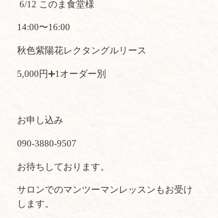
6/12 このま食堂様
14:00〜16:00
秋色紫陽花レクタングルリース
5,000円➕1オーダー別
お申し込み
090-3880-9507
お待ちしております。
サロンでのマンツーマンレッスンもお受け
します。