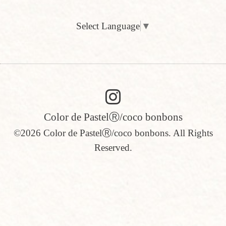
Select Language
▼
Color de PastelⓇ/coco bonbons
©2026
Color de PastelⓇ/coco bonbons
. All Rights
Reserved.