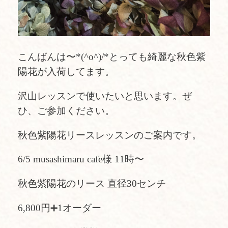
こんばんは〜*(^o^)/*とっても綺麗な秋色紫
陽花が入荷してます。
沢山レッスンで使いたいと思います。ぜ
ひ、ご参加ください。
秋色紫陽花リースレッスンのご案内です。
6/5 musashimaru cafe様 11時〜
秋色紫陽花のリース 直径30センチ
6,800円➕1オーダー