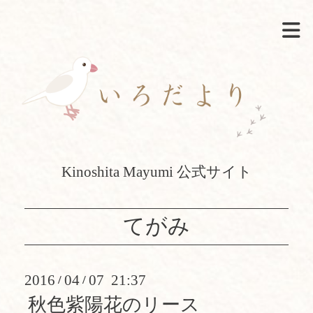
Kinoshita Mayumi 公式サイト
てがみ
2016
04
07 21:37
/
/
秋色紫陽花のリース